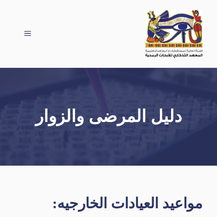
نتقل
لى
لمحتوى
القائمة
دليل المرضى والزوار
مواعيد العيادات الخارجيه: