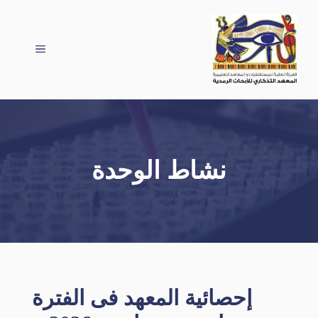
توى
القائمة
نشاط الوحدة
إحصائية المعهد فى الفترة