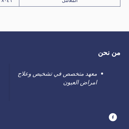
المعامل
٣٨٠٤٦
من نحن
معهد متخصص في تشخيص وعلاج
امراض العيون