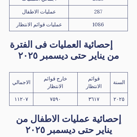
287
عمليات الاطفال
1086
عمليات قوائم الانتظار
إحصائية العمليات فى الفترة
من يناير حتى ديسمبر ٢٠٢٥
قوائم
خارج قوائم
السنة
الاجمالي
الانتظار
الانتظار
١١٢٠٧
٧٥٩٠
٣٦١٧
٢٠٢٥
إحصائية عمليات الاطفال من
يناير حتى ديسمبر ٢٠٢٥