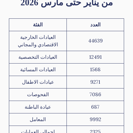
من يناير حتى مارس 2026
العدد
الفئة
العيادات الخارجية
44639
الاقتصادي والمجاني
12491
العيادات التخصصية
1568
العيادات المسائية
9271
عيادات الاطفال
7086
الفحوصات
687
عيادة الباطنة
9992
المعامل
2325
اجمالي العمليات