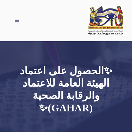
نتقل
لى
لمحتوى
القائمة
✨️الحصول على اعتماد
الهيئة العامة للاعتماد
والرقابة الصحية
(GAHAR)✨️