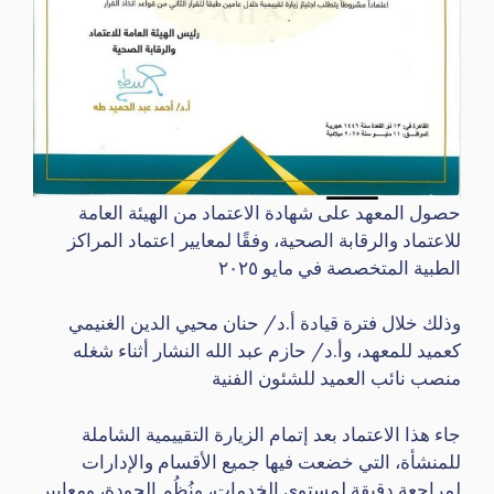
حصول المعهد على شهادة الاعتماد من الهيئة العامة
للاعتماد والرقابة الصحية، وفقًا لمعايير اعتماد المراكز
الطبية المتخصصة في مايو ٢٠٢٥
وذلك خلال فترة قيادة أ.د/ حنان محيي الدين الغنيمي
كعميد للمعهد، وأ.د/ حازم عبد الله النشار أثناء شغله
منصب نائب العميد للشئون الفنية
جاء هذا الاعتماد بعد إتمام الزيارة التقييمية الشاملة
للمنشأة، التي خضعت فيها جميع الأقسام والإدارات
لمراجعة دقيقة لمستوى الخدمات، ونُظُم الجودة، ومعايير