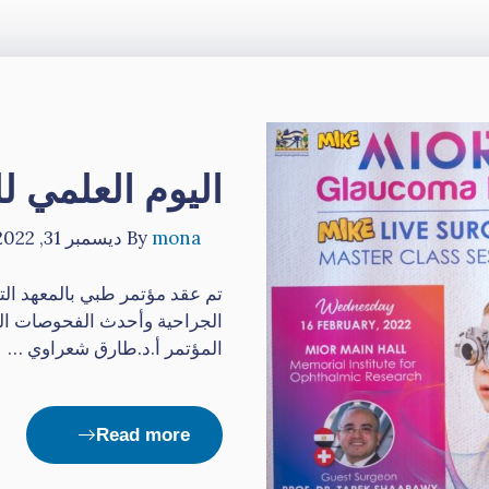
القسم الداخلى
اليوم العلمي لل
mona
By
ديسمبر 31, 2022
تم عقد مؤتمر طبي بالمعهد ال
الجراحية وأحدث الفحوصات الط
المؤتمر أ.د.طارق شعراوي …
Read more