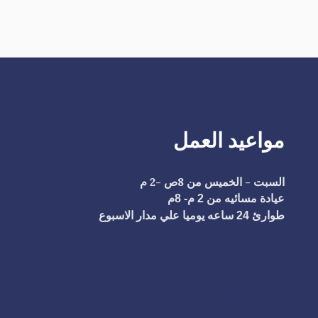
مواعيد العمل
السبت - الخميس من 8ص -2 م
عيادة مسائيه من 2 م- 8م
طوارئ 24 ساعه يوميا علي مدار الاسبوع
عغ
ككمن