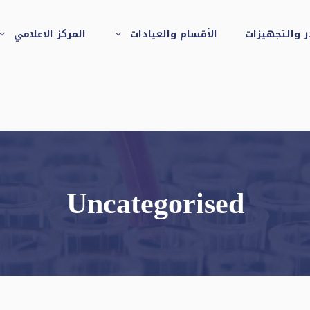
ر والتجهيزات
الأقسام والعيادات
المركز الاعلامي
العيادات الخارجية
بمعهد الرمد التذكاري
بالجيزة
Uncategorised
عيادة الاسنان
قسم الاستقبال
والطوارئ