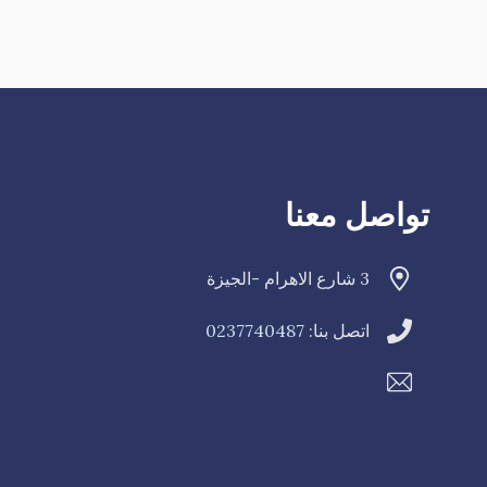
تواصل معنا
3 شارع الاهرام -الجيزة
اتصل بنا:
0237740487