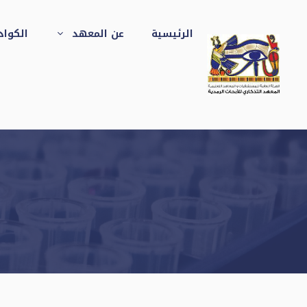
نتقل
لى
الرئيسية
عن المعهد
الكواد
لمحتوى