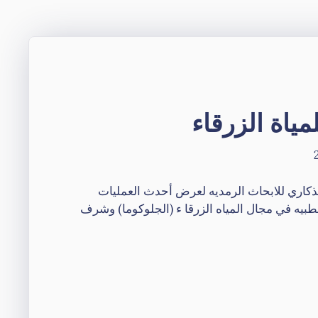
مياة الزرقاء
تذكاري للابحاث الرمديه لعرض أحدث العمليات
بيه في مجال المياه الزرقا ء (الجلوكوما) وشرف